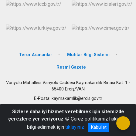
Terör Arananlar
Muhtar Bilgi Sistemi
Resmi Gazete
Vanyolu Mahallesi Vanyolu Caddesi Kaymakamlık Binası Kat: 1 -
65400 Erciş/VAN
E-Posta: kaymakamlik@ercis.gov.tr
Sizlere daha iyi hizmet verebilmek için sitemizde
çerezlere yer veriyoruz
🍪 Çerez politikamız hakkında
bilgi edinmek için
tıklayınız
Kabul et