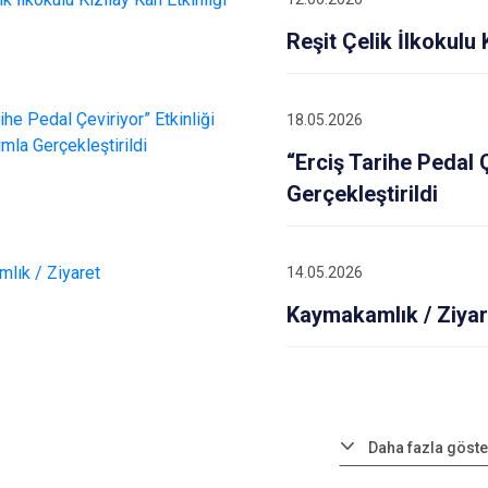
Reşit Çelik İlkokulu 
18.05.2026
“Erciş Tarihe Pedal Ç
Gerçekleştirildi
14.05.2026
Kaymakamlık / Ziyar
Daha fazla göste