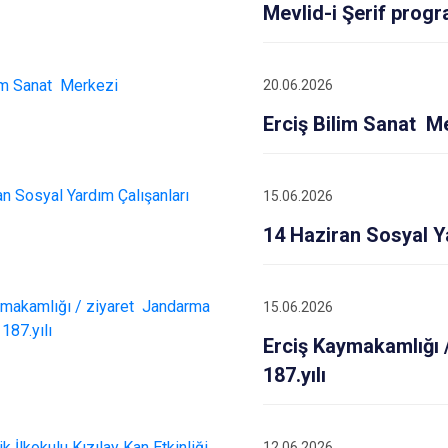
Edremit
Mevlid-i Şerif progr
Erciş
Gevaş
20.06.2026
Erciş Bilim Sanat M
15.06.2026
14 Haziran Sosyal Y
15.06.2026
Erciş Kaymakamlığı 
187.yılı
12.06.2026