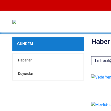
Haber
GÜNDEM
Haberler
Tarih aralı
Duyurular