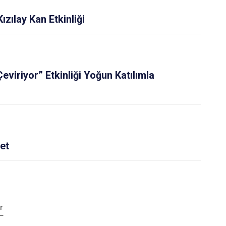
Kızılay Kan Etkinliği
eviriyor” Etkinliği Yoğun Katılımla
et
r